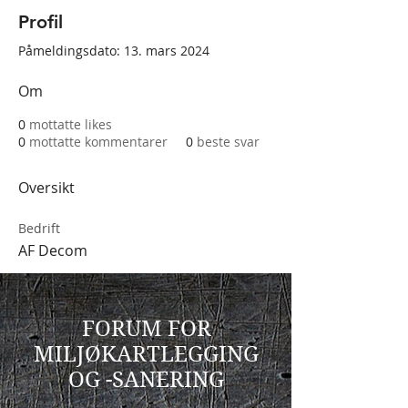
Profil
Påmeldingsdato: 13. mars 2024
Om
0
mottatte likes
0
mottatte kommentarer
0
beste svar
Oversikt
Bedrift
AF Decom
FORUM FOR
MILJØKARTLEGGING
OG -SANERING