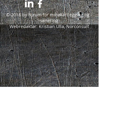
© 2018 by Forum for miljøkartlegging og -
sanering
Webredaktør: Kristian Ulla, Norconsult