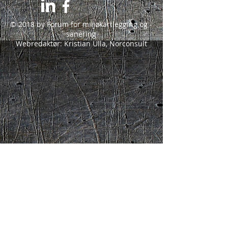
© 2018 by Forum for miljøkartlegging og -
sanering
Webredaktør: Kristian Ulla, Norconsult