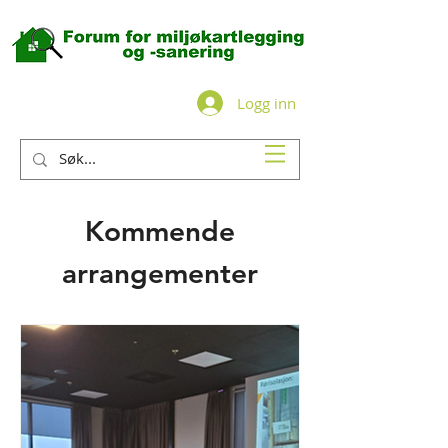
Logg inn
Kommende
arrangementer