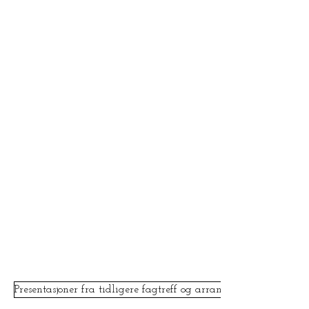
Presentasjoner fra tidligere fagtreff og arrangementer