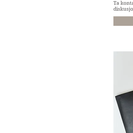
Ta kont
diskusj