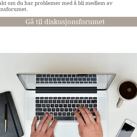
akt om du har problemer med å bli medlem av
onsforumet.
Gå til diskusjonsforumet