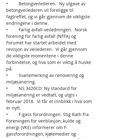
•	Betongveilederen.  Ny utgave av 
betongveilederen vil foreligge til 
fagtreffet, og vi går gjennom de viktigste 
•	Farlig avfall-veiledningen.  Norsk 
forening for farlig avfall (NFFA) og 
Forumet har startet arbeidet med 
revisjon av veilederen.  Vi går gjennom 
de viktigste momentene i denne 
forbindelse, og hva som er viktig å huske 
•	Svanemerking av renovering og 
•	NS 3420CD: Ny standard for 
miljøsanering er vedtatt, og utgis i 
februar 2018.  Vi får et innblikk i hva som 
•	F-gass forordningen. Stig Rath fra 
Foreningen for ventilasjon, kulde og 
energi (VKE) informerer om F-
gassforordningen, kjølemedier og 