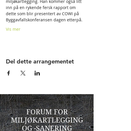
miljøkartlegging. Han kommer også litt 
inn på en rykende fersk rapport om 
dette som blir presentert av COWI på 
Vis mer
Del dette arrangementet
FORUM FOR
MILJØKARTLEGGING
OG -SANERING