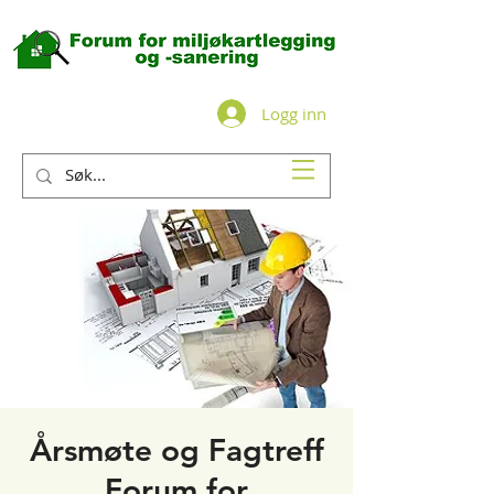
Logg inn
Årsmøte og Fagtreff
Forum for