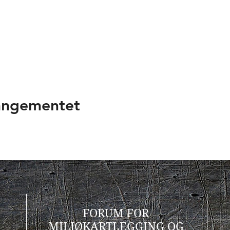
rangementet
FORUM FOR
MILJØKARTLEGGING OG