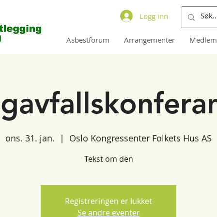
Logg inn
Asbestforum
Arrangementer
Medlem
gavfallskonfera
ons. 31. jan.
  |  
Oslo Kongressenter Folkets Hus AS
Tekst om den
Registreringen er lukket
Se andre eventer