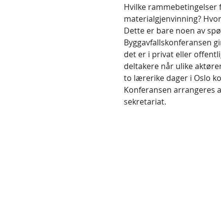
Hvilke rammebetingelser få
materialgjenvinning? Hvor 
Byggavfallskonferansen gi
det er i privat eller offen
deltakere når ulike aktøre
Konferansen arrangeres av
sekretariat.