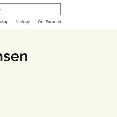
skap
Verktøy
Om Forumet
nsen