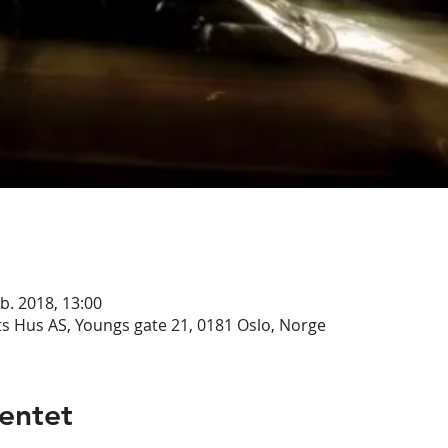
eb. 2018, 13:00
s Hus AS, Youngs gate 21, 0181 Oslo, Norge
entet