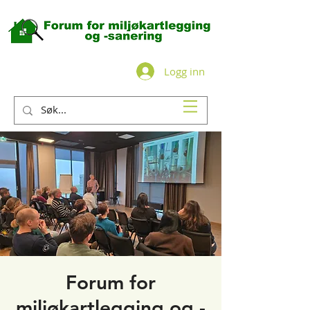
Logg inn
Forum for
miljøkartlegging og -