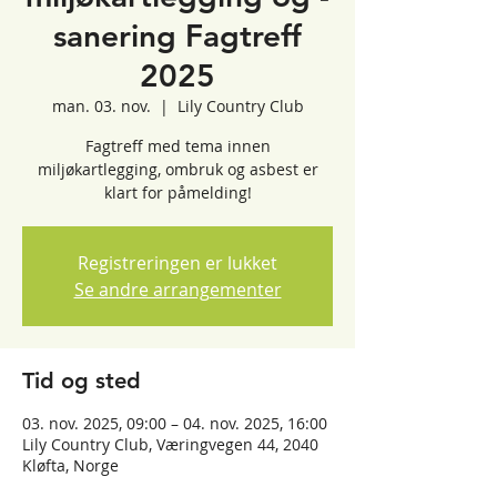
sanering Fagtreff
2025
man. 03. nov.
  |  
Lily Country Club
Fagtreff med tema innen
miljøkartlegging, ombruk og asbest er
klart for påmelding!
Registreringen er lukket
Se andre arrangementer
Tid og sted
03. nov. 2025, 09:00 – 04. nov. 2025, 16:00
Lily Country Club, Væringvegen 44, 2040
Kløfta, Norge