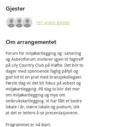
Gjester
+81 andre gjester
Om arrangementet
Forum for miljøkartlegging og -sanering 
og Asbestforum inviterer igjen til fagtreff 
på Lily Country Club på Kløfta. Det blir to 
dager med spennende faglig påfyll og 
god tid til en prat med bransjekollegaer. 
Første dag vil det bli fokus på asbest og 
miljøkartlegging. På dag to blir det mer 
om miljøkartlegging og mye om 
ombrukskartlegging. Vi har fått et bedre 
lokale i år, større lokale og podium, slik 
at det er lettere å se presentasjonene.
Programmet er nå klart: