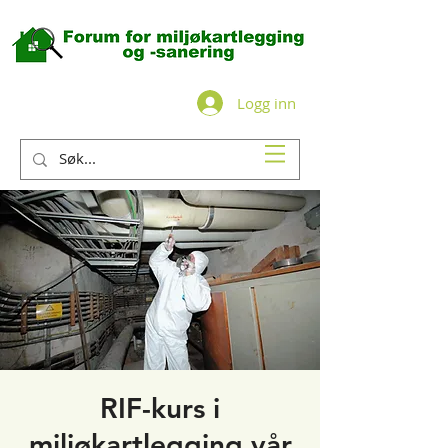
Logg inn
RIF-kurs i
miljøkartlegging vår