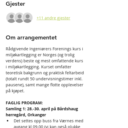
Gjester
+11 andre gjester
Om arrangementet
Rådgivende Ingeniørers Forenings kurs i 
miljøkartlegging er Norges (og trolig 
verdens) beste og mest omfattende kurs 
i miljøkartlegging. Kurset omfatter 
teoretisk bakgrunn og praktisk feltarbeid 
(totalt rundt 50 undervisningstimer inkl. 
pausene), samt mange flotte opplevelser 
på kjøpet.
FAGLIG PROGRAM:
Samling 1: 28.-30. april på Bårdshaug 
herregård, Orkanger
Det settes opp buss fra Værnes med 
avgang kl 09.00 (vi kan også plukke 