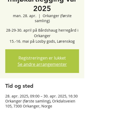
2025
man. 28. apr.
  |  
Orkanger (første
samling)
28-29-30. april på Bårdshaug herregård i
Orkanger
15.-16. mai på Losby gods, Lørenskog
Registreringen er lukket
Se andre arrangementer
Tid og sted
28. apr. 2025, 09:00 – 30. apr. 2025, 16:30
Orkanger (første samling), Orkdalsveien
105, 7300 Orkanger, Norge