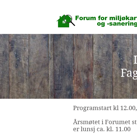
Fag
Programstart kl 12.00,
Årsmøtet i Forumet sta
er lunsj ca. kl. 11.00