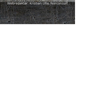
Webredaktør: Kristian Ulla, Norconsult